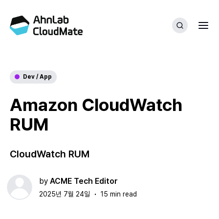
Dev / App
Amazon CloudWatch
RUM
CloudWatch RUM
by
ACME Tech Editor
2025년 7월 24일
15 min read
•