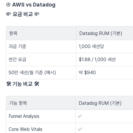
④
AWS vs Datadog
💸
요금 비교
💸
항목
Datadog RUM (기본)
과금 기준
1,000 세션당
연간 요금
$1.88 / 1,000 세션
50만 세션/월 기준 (예시)
약 $940
🛠️ 기능 비교 🛠️
기능 항목
Datadog RUM (기본)
Funnel Analysis
✅
Core Web Vitals
✅