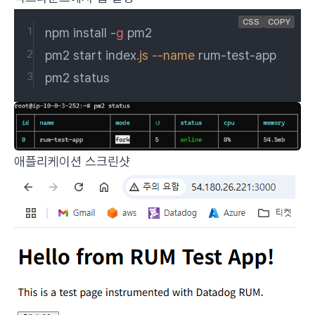
CSS
COPY
npm install -
g
 pm2
pm2 start index
.js
--name
 rum-test-app
pm2 status
애플리케이션 스크린샷