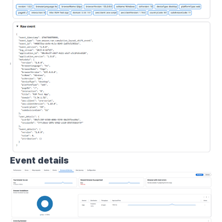
Event details 