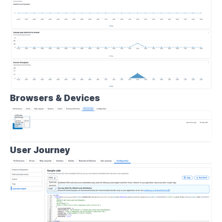
Browsers & Devices
User Journey