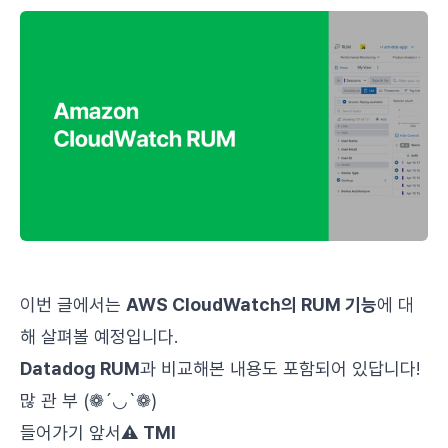
이번 글에서는
AWS CloudWatch의 RUM 기능
에 대
해 살펴볼 예정입니다.
Datadog RUM
과 비교해본 내용도 포함되어 있답니다!
많 관 부 (❁´◡`❁)
들어가기 앞서
⚠️ TMI