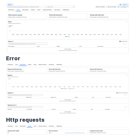
Error
Http requests