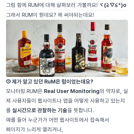
그럼 함께 RUM에 대해 살펴보러 가볼까요!
ヾ(≧▽≦*)o
그래서 RUM이 뭔데요? 왜 써야되는데요!
① 제가 알고 있던 RuM은 럼이었는데요?
모니터링 RUM은
Real User Monitoring
의 약자로, 실
제 사용자들이 웹사이트나 앱을 어떻게 사용하고 있는지
를
실시간으로 관찰하는 기술
을 뜻합니다.
예를 들어 누군가가 어떤 웹사이트에서 접속해서
페이지가 느리게 열리거나,